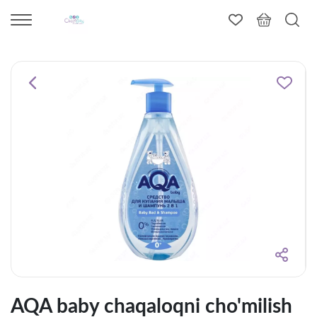
AQA baby chaqaloqni cho'milish