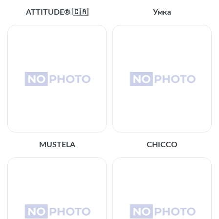
ATTITUDE® 🇨🇦
Умка
MUSTELA
CHICCO