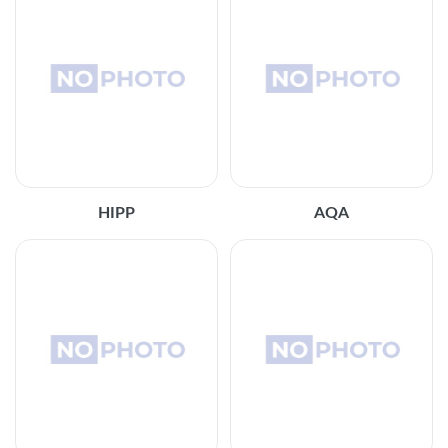
HIPP
AQA