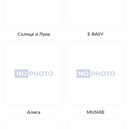
Солнце и Луна
E-RASY
Алиса
MUSHIE