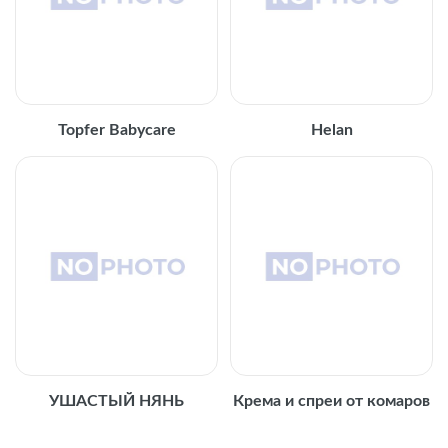
Topfer Babycare
Helan
УШАСТЫЙ НЯНЬ
Крема и спреи от комаров