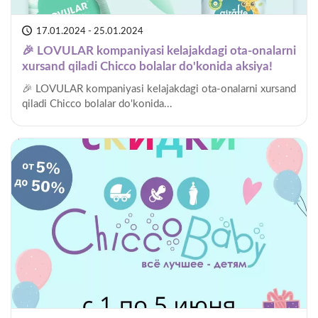
17.01.2024 - 25.01.2024
🎉 LOVULAR kompaniyasi kelajakdagi ota-onalarni
xursand qiladi Chicco bolalar do'konida aksiya!
🎉 LOVULAR kompaniyasi kelajakdagi ota-onalarni xursand
qiladi Chicco bolalar do'konida...