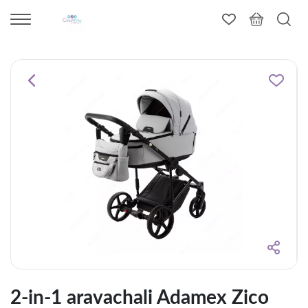
2-in-1 aravachali Adamex Zico