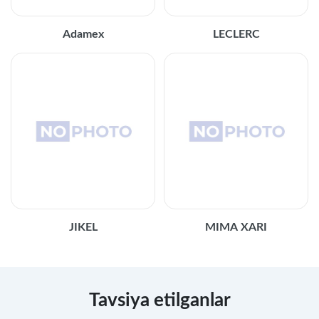
Adamex
LECLERC
JIKEL
MIMA XARI
Tavsiya etilganlar