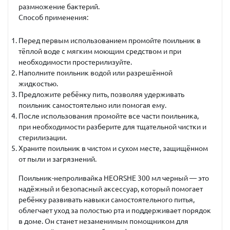
размножение бактерий.
Способ применения:
Перед первым использованием промойте поильник в
тёплой воде с мягким моющим средством и при
необходимости простерилизуйте.
Наполните поильник водой или разрешённой
жидкостью.
Предложите ребёнку пить, позволяя удерживать
поильник самостоятельно или помогая ему.
После использования промойте все части поильника,
при необходимости разберите для тщательной чистки и
стерилизации.
Храните поильник в чистом и сухом месте, защищённом
от пыли и загрязнений.
Поильник-непроливайка
HEORSHE 300 мл черный
— это
надёжный и безопасный аксессуар, который помогает
ребёнку развивать навыки самостоятельного питья,
облегчает уход за полостью рта и поддерживает порядок
в доме. Он станет незаменимым помощником для