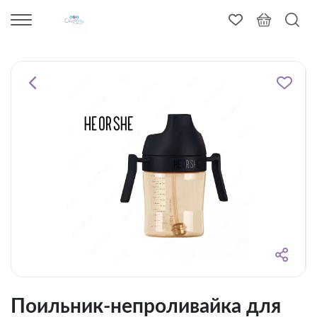
Поильник-непроливайка для