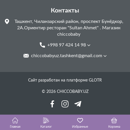
Контакты
Ташкент, Чиланзарский район, проспект Бунёдкор,
2А.Ориентир ресторан "Sultan Ahmet" . Магазин
chiccobaby
+998 97 424 14 98
chiccobabyuz.tashkent@gmail.com
Сайт разработан на платформе GLOTR
© 2026 CHICCOBABY.UZ
Главная
Каталог
Избранные
Корзина