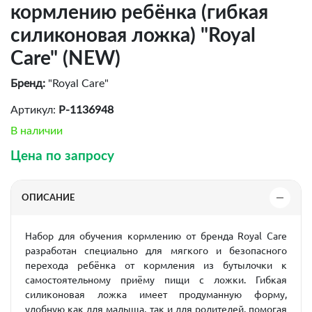
кормлению ребёнка (гибкая
силиконовая ложка) "Royal
Care" (NEW)
Бренд:
"Royal Care"
Артикул:
P-1136948
В наличии
Цена по запросу
ОПИСАНИЕ
Набор для обучения кормлению от бренда Royal Care
разработан специально для мягкого и безопасного
перехода ребёнка от кормления из бутылочки к
самостоятельному приёму пищи с ложки. Гибкая
силиконовая ложка имеет продуманную форму,
удобную как для малыша, так и для родителей, помогая