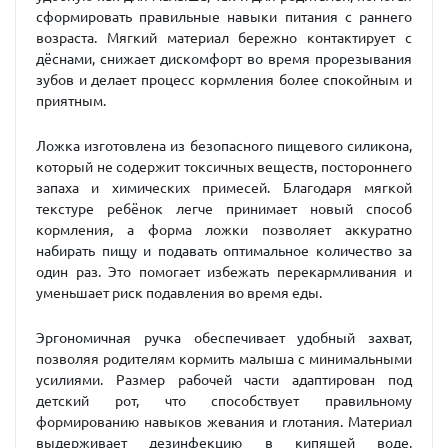
сформировать правильные навыки питания с раннего
возраста. Мягкий материал бережно контактирует с
дёснами, снижает дискомфорт во время прорезывания
зубов и делает процесс кормления более спокойным и
приятным.
Ложка изготовлена из безопасного пищевого силикона,
который не содержит токсичных веществ, постороннего
запаха и химических примесей. Благодаря мягкой
текстуре ребёнок легче принимает новый способ
кормления, а форма ложки позволяет аккуратно
набирать пищу и подавать оптимальное количество за
один раз. Это помогает избежать перекармливания и
уменьшает риск подавления во время еды.
Эргономичная ручка обеспечивает удобный захват,
позволяя родителям кормить малыша с минимальными
усилиями. Размер рабочей части адаптирован под
детский рот, что способствует правильному
формированию навыков жевания и глотания. Материал
выдерживает дезинфекцию в кипящей воде,