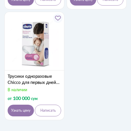
Трусики одноразовые
Chicco для первых дней
после родов
В наличии
100 000
от
сум
Узнать цену
Написать