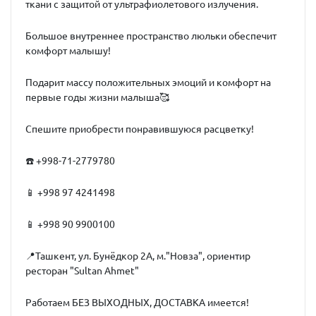
ткани с защитой от ультрафиолетового излучения.
Большое внутреннее пространство люльки обеспечит
комфорт малышу!
Подарит массу положительных эмоций и комфорт на
первые годы жизни малыша🥰
Спешите приобрести понравившуюся расцветку!
☎️ +998-71-2779780
📱 +998 97 4241498
📱 +998 90 9900100
📍Ташкент, ул. Бунёдкор 2А, м."Новза", ориентир
ресторан "Sultan Ahmet"
Работаем БЕЗ ВЫХОДНЫХ, ДОСТАВКА имеется!