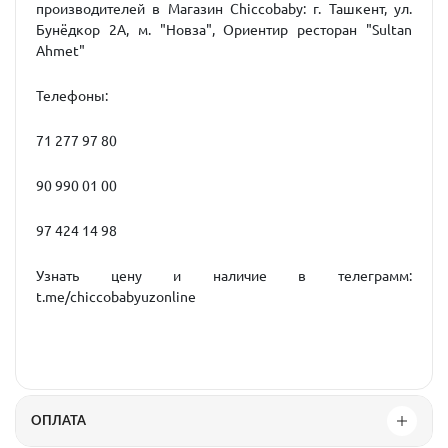
производителей в Магазин Chiccobaby: г. Ташкент, ул.
Бунёдкор 2А, м. "Новза", Ориентир ресторан "Sultan
Ahmet"
Телефоны:
71 277 97 80
90 990 01 00
97 424 14 98
Узнать цену и наличие в телеграмм:
t.me/chiccobabyuzonline
ОПЛАТА