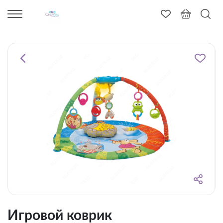
Игровой коврик