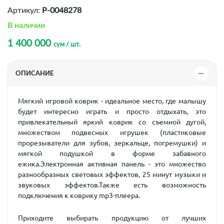
Артикул:
P-0048278
В наличии
1 400 000
сум / шт.
ОПИСАНИЕ
Мягкий игровой коврик - идеальное место, где малышу
будет интересно играть и просто отдыхать, это
привлекательный яркий коврик со съемной дугой,
множеством подвесных игрушек (пластиковые
прорезыватели для зубов, зеркальце, погремушки) и
мягкой подушкой в форме забавного
ежика.Электронная активная панель - это множество
разнообразных световых эффектов, 25 минут музыки и
звуковых эффектов.Также есть возможность
подключения к коврику mp3-плеера.
Приходите выбирать продукцию от лучших