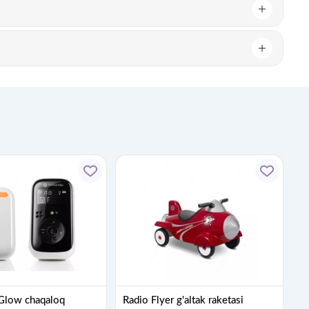
 Glow chaqaloq
Radio Flyer g'altak raketasi