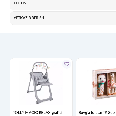
TO'LOV
YETKAZIB BERISH
POLLY MAGIC RELAX grafiti
Sovg'a to'plami🦒Sophi