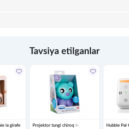
Tavsiya etilganlar
e la girafe
Projektor tungi chiroq ✨
Hubble Pal