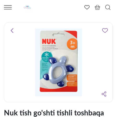
Nuk tish go'shti tishli toshbaqa