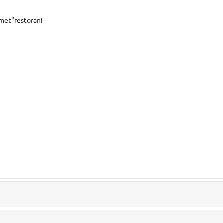
hmet"restorani