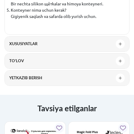
Bir nechta silikon щётkalar va himoya konteyneri.
Konteyner nima uchun kerak?
Gigiyenik saqlash va safarda olib yurish uchun.
XUSUSIYATLAR
TO'LOV
YETKAZIB BERISH
Tavsiya etilganlar