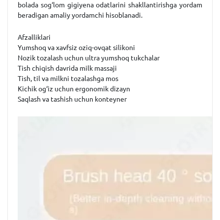
bolada sog‘lom gigiyena odatlarini shakllantirishga yordam
beradigan amaliy yordamchi hisoblanadi.
Afzalliklari
Yumshoq va xavfsiz oziq-ovqat silikoni
Nozik tozalash uchun ultra yumshoq tukchalar
Tish chiqish davrida milk massaji
Tish, til va milkni tozalashga mos
Kichik og‘iz uchun ergonomik dizayn
Saqlash va tashish uchun konteyner