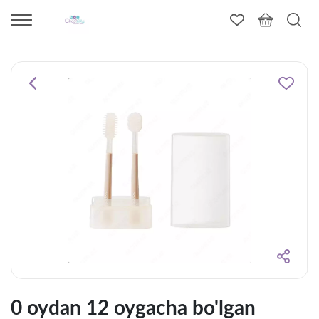
0 oydan 12 oygacha bo'lgan