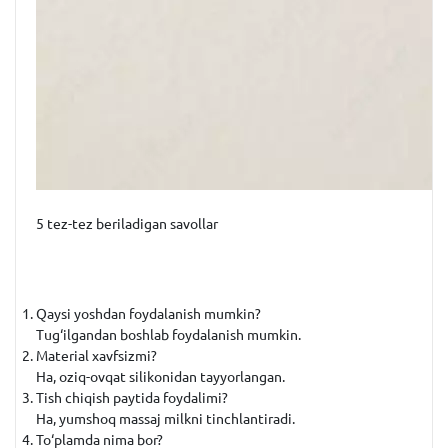
5 tez-tez beriladigan savollar
Qaysi yoshdan foydalanish mumkin?
Tug‘ilgandan boshlab foydalanish mumkin.
Material xavfsizmi?
Ha, oziq-ovqat silikonidan tayyorlangan.
Tish chiqish paytida foydalimi?
Ha, yumshoq massaj milkni tinchlantiradi.
To‘plamda nima bor?